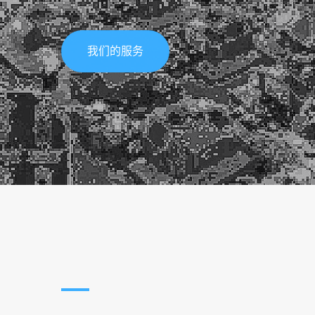
我们的服务