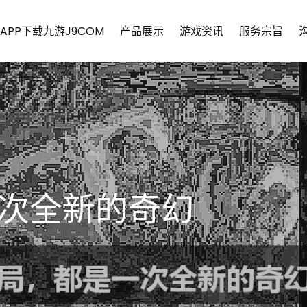
APP下载九游J9COM
产品展示
游戏资讯
服务宗旨
一次全新的奇幻