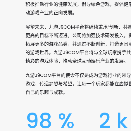
积极推动行业的健康发展，倡导绿色游戏，提倡健
动游戏产业的正向发展。
展望未来，
九游J9COM平台
将继续秉承“创新、共
更高的目标不断迈进。公司将加强技术研发投入，
拓展更多的游戏品类，并通过不断创新，打造更具
的游戏世界。
九游J9COM平台
将与全球玩家携手共
精彩的游戏体验，推动全球互动娱乐产业的发展。
九游J9COM平台
的使命不仅是成为游戏行业的领导
游戏，传递梦想与希望，让每一个玩家都能在虚拟
自己的乐趣与成就。
98
%
2
k