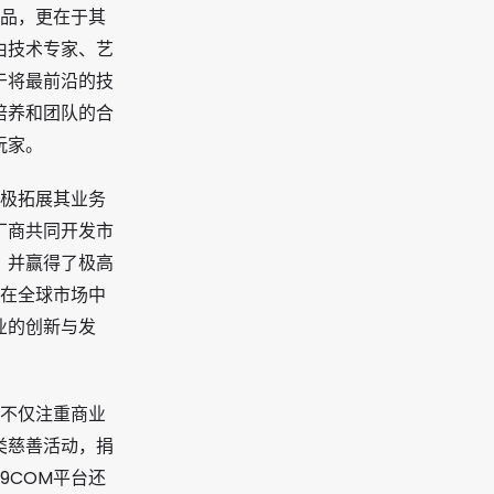
品，更在于其
由技术专家、艺
于将最前沿的技
培养和团队的合
玩家。
极拓展其业务
厂商共同开发市
，并赢得了极高
在全球市场中
业的创新与发
不仅注重商业
类慈善活动，捐
9COM平台
还