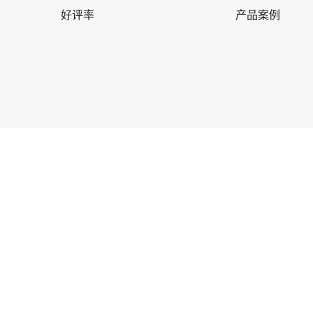
好评率
产品案例