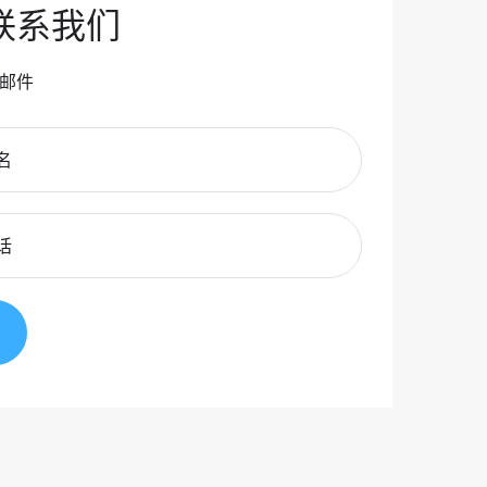
联系我们
邮件
名
话