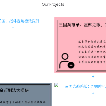
Our Projects