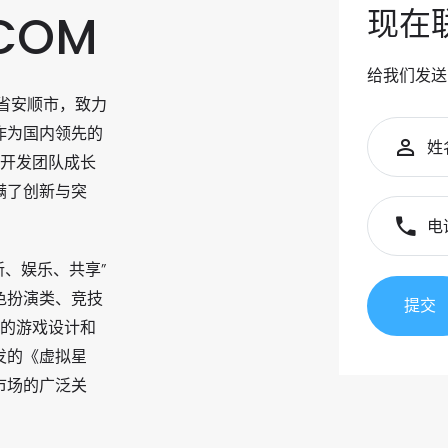
现在
COM
给我们发送
州省安顺市，致力
作为国内领先的
姓
开发团队成长
满了创新与突
电
新、娱乐、共享”
色扮演类、竞技
提交
的游戏设计和
发的《虚拟星
市场的广泛关