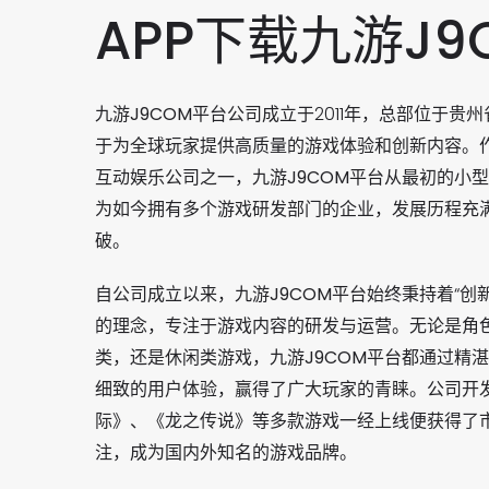
APP下载九游J9
九游J9COM平台
公司成立于2011年，总部位于贵
于为全球玩家提供高质量的游戏体验和创新内容。
互动娱乐公司之一，
九游J9COM平台
从最初的小型
为如今拥有多个游戏研发部门的企业，发展历程充
破。
自公司成立以来，
九游J9COM平台
始终秉持着“创
的理念，专注于游戏内容的研发与运营。无论是角
类，还是休闲类游戏，
九游J9COM平台
都通过精湛
细致的用户体验，赢得了广大玩家的青睐。公司开
际》、《龙之传说》等多款游戏一经上线便获得了
注，成为国内外知名的游戏品牌。